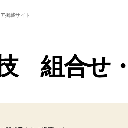
コア掲載サイト
技 組合せ