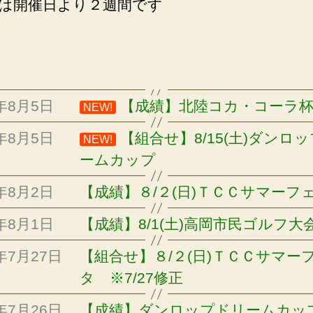
は開催日より２週間です
6年8月5日
【成績】北陸コカ・コーラ
NEW!
6年8月5日
【組合せ】8/15(土)ダンロ
NEW!
ームカップ
6年8月2日
【成績】８/２(日)ＴＣＣサマーフ
6年8月1日
【成績】8/1(土)高岡市民ゴルフ大
6年7月27日
【組合せ】８/２(日)ＴＣＣサマー
タ ※7/27修正
6年7月26日
【成績】ダンロップドリームカッ