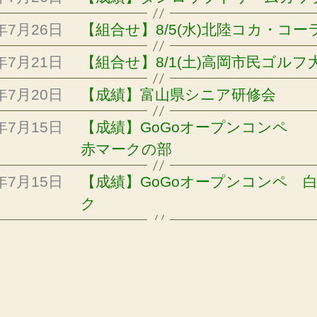
6年7月26日
【組合せ】8/5(水)北陸コカ・コー
6年7月21日
【組合せ】8/1(土)高岡市民ゴルフ
6年7月20日
【成績】富山県シニア研修会
6年7月15日
【成績】GoGoオープンコンペ
赤マークの部
6年7月15日
【成績】GoGoオープンコンペ 
ク